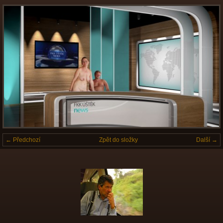
← Předchozí
Zpět do složky
Další →