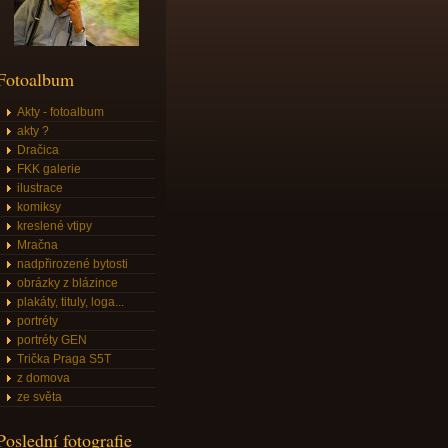
Fotoalbum
Akty - fotoalbum
akty ?
Dračica
FKK galerie
ilustrace
komiksy
kreslené vtipy
Mračna
nadpřirozené bytosti
obrázky z blázince
plakáty, tituly, loga...
portréty
portréty GEN
Trička Praga S5T
z domova
ze světa
Poslední fotografie