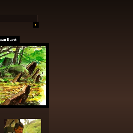
an Bureš