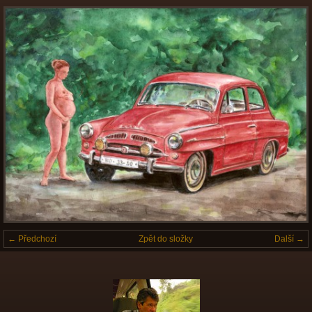
← Předchozí
Zpět do složky
Další →