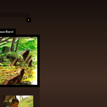
an Bureš