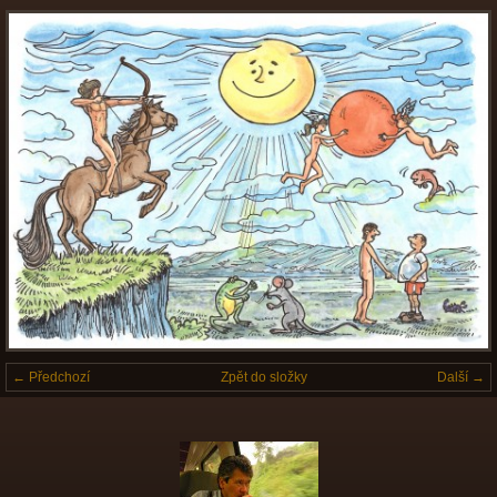
← Předchozí
Zpět do složky
Další →