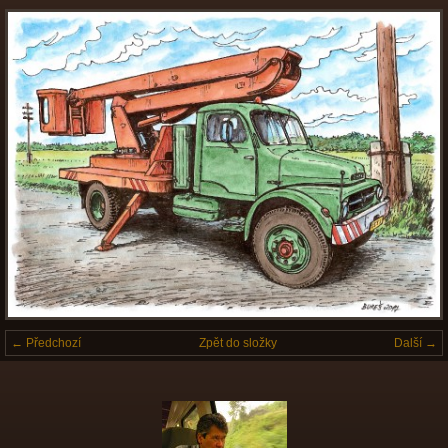
← Předchozí
Zpět do složky
Další →