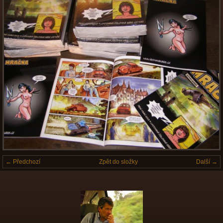
← Předchozí
Zpět do složky
Další →