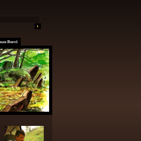
an Bureš