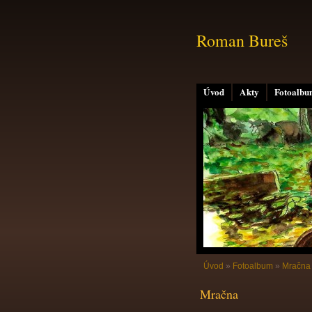
Roman Bureš
Úvod
Akty
Fotoalb
Úvod
»
Fotoalbum
»
Mračna
Mračna