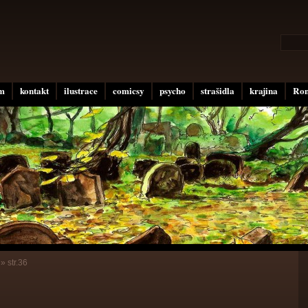
um
kontakt
ilustrace
comicsy
psycho
strašidla
krajina
Rom
»
str.36