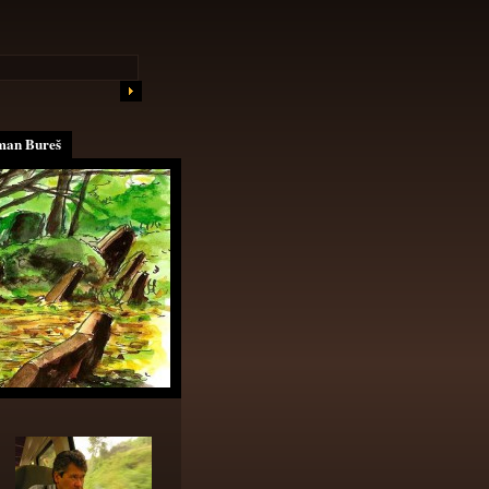
an Bureš