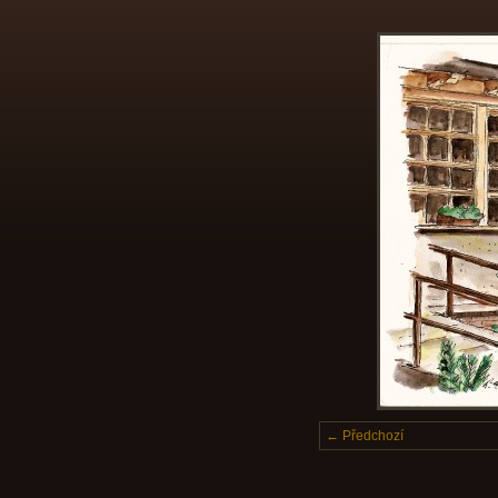
← Předchozí