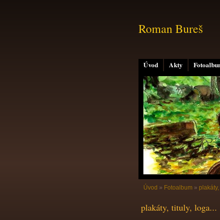
Roman Bureš
Úvod
Akty
Fotoalb
Úvod
»
Fotoalbum
»
plakáty, 
plakáty, tituly, loga...