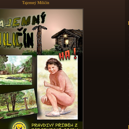
Tajemný Miličín