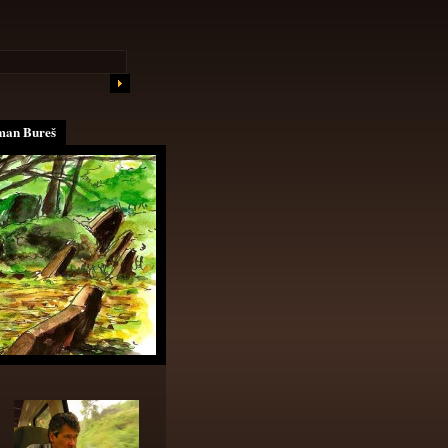
an Bureš