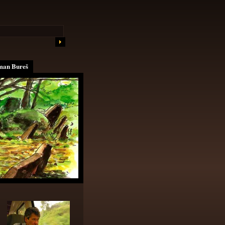
an Bureš