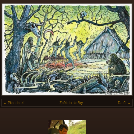
← Předchozí
Zpět do složky
Další →