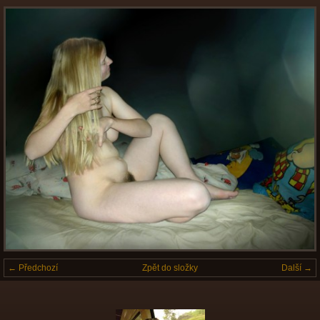
← Předchozí
Zpět do složky
Další →