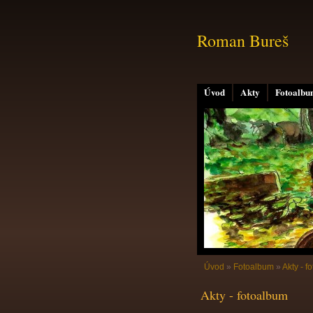
Roman Bureš
Úvod
Akty
Fotoalb
Úvod
»
Fotoalbum
»
Akty - f
Akty - fotoalbum