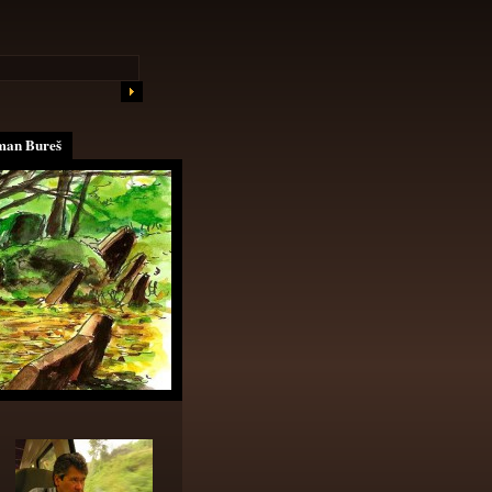
an Bureš