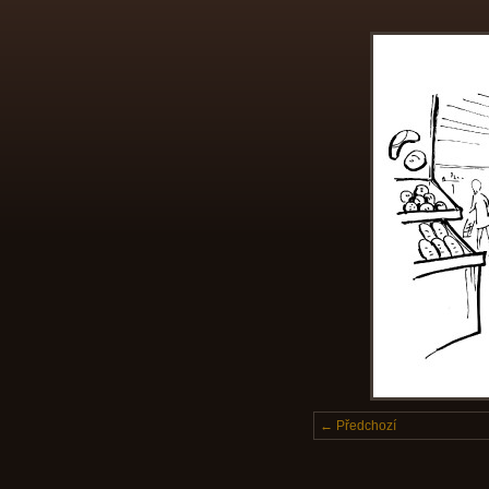
← Předchozí