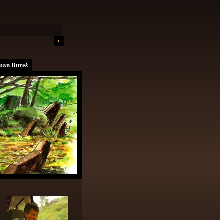
an Bureš