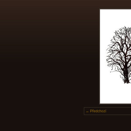
← Předchozí