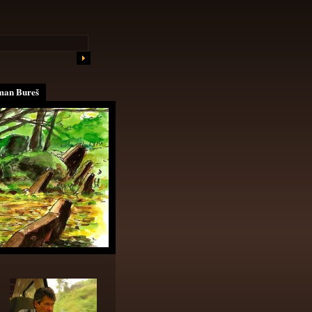
an Bureš